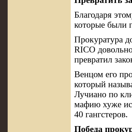
Благодаря этом
которые были г
Прокуратура до
RICO довольно
превратил зако
Венцом его про
который называ
Лучиано по кл
мафию хуже исп
40 гангстеров.
Победа проку