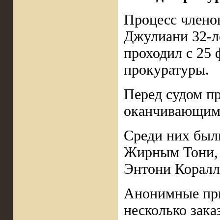
Процесс члено
Джулиани 32-л
проходил с 25 
прокуратуры.
Перед судом п
оканчивающими
Среди них были
Жирным Тони, 
Энтони Коралло
Анонимные при
несколько зака