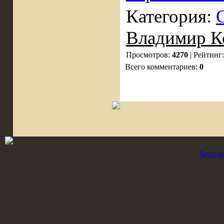
Категория:
Владимир К
Просмотров:
4270
| Рейтинг
Всего комментариев:
0
Беспла