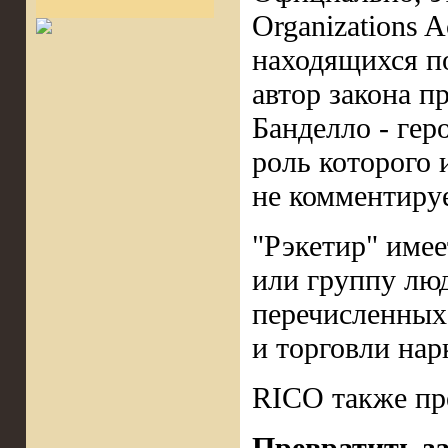
Organizations 
находящихся по
автор закона п
Банделло - гер
роль которого 
не комментируе
"Рэкетир" имее
или группу люд
перечисленных 
и торговли нар
RICO также пр
Превратить за