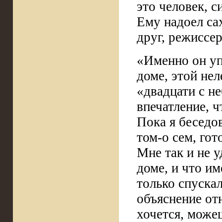
это человек, 
Ему надоел са
друг, режиссер
«Именно он уп
доме, этой не
«двадцати с н
впечатление, 
Пока я беседов
том-о сем, гот
Мне так и не 
доме, и что и
только спуска
объяснение от
хочется, може