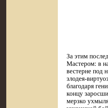
За этим послед
Мастером: в н
вестерне под 
злодея-виртуо
благодаря ген
концу заросши
мерзко ухмыля