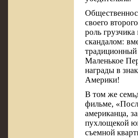
Общественност
своего второго
роль грузчика
скандалом: вме
традиционный 
Маленькое Пер
награды в зна
Америки!
В том же семь
фильме, «Посл
американца, з
пухлощекой юн
съемной кварт