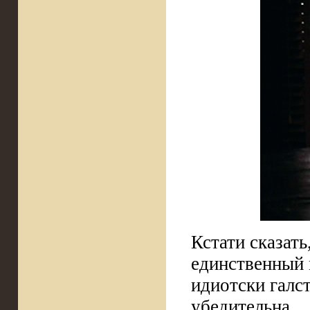
Кстати сказат
единственный 
идиотски галст
убедительна.