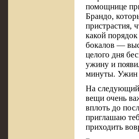
помощнице при
Брандо, котор
пристрастия, 
какой порядок
бокалов — выс
целого дня бес
ужину и появи
минуты. Ужин 
На следующий 
вещи очень ва
вплоть до посл
приглашаю теб
приходить вов