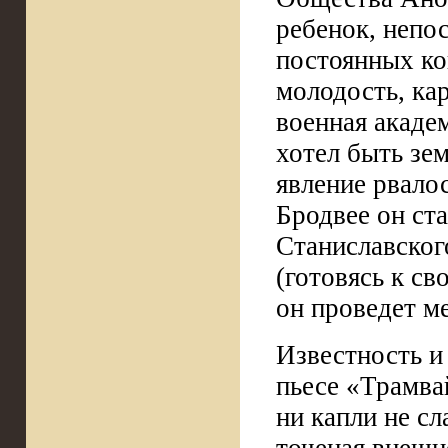
ребенок, непо
постоянных ко
молодость, кар
военная акаде
хотел быть зе
явление рвало
Бродвее он ст
Станиславског
(готовясь к св
он проведет м
Известность и
пьесе «Трамва
ни капли не сл