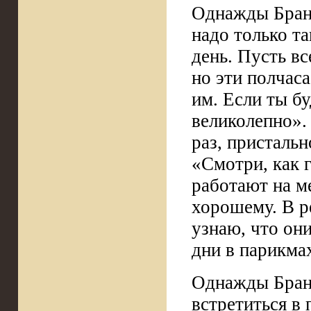
Однажды Бранд
надо только та
день. Пусть вс
но эти полчаса
им. Если ты бу
великолепно». 
раз, пристальн
«Смотри, как 
работают на ме
хорошему. В ре
узнаю, что он
дни в парикма
Однажды Бранд
встретиться в 