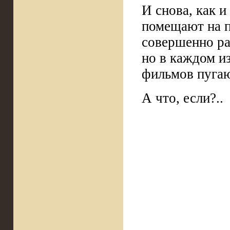
И снова, как 
помещают на п
совершенно ра
но в каждом и
фильмов пугаю
А что, если?..