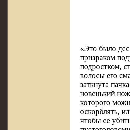
«Это было дес
призраком под
подростком, с
волосы его см
заткнута пачка
новенький нож
которого можно
оскорблять, ил
чтобы ее убит
пустоголовому