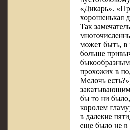
«Дикарь». «Пр
хорошенькая д
Так замечател
многочисленны
может быть, в 
больше привыч
быкообразным
прохожих в по
Мелочь есть?»
закатывающим 
бы то ни было
королем гламу
в далекие пяти
еще было не в 