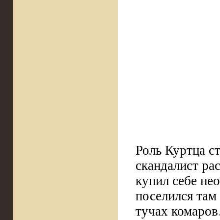
Роль Куртца с
скандалист рас
купил себе не
поселился там
тучах комаров