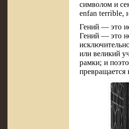
символом и се
enfan terrible
Гений — это и
Гений — это н
исключительно
или великий уч
рамки; и поэто
превращается 