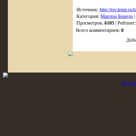
Источник:
http://tov.lenin.ru
Категория:
Марлон Брандо
|
Просмотров:
6105
| Рейтинг
Всего комментариев:
0
Доба
Беспла