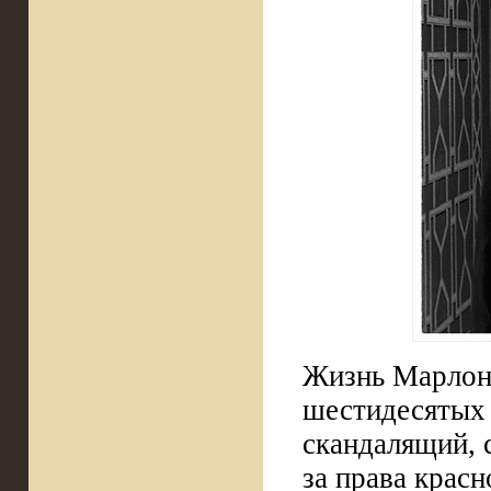
Жизнь Марлона
шестидесятых э
скандалящий, 
за права красн