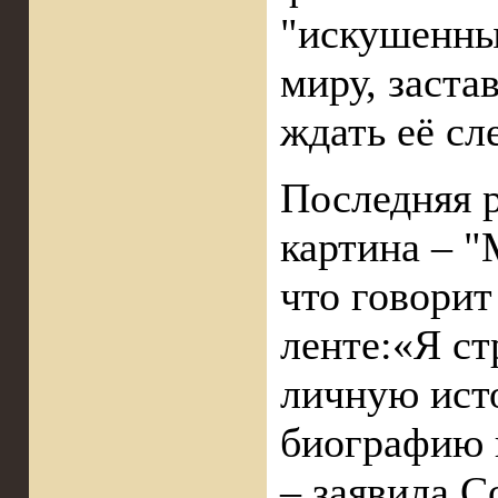
"искушенны
миру, заста
ждать её с
Последняя р
картина – "
что говорит
ленте:«Я ст
личную ист
биографию 
– заявила С