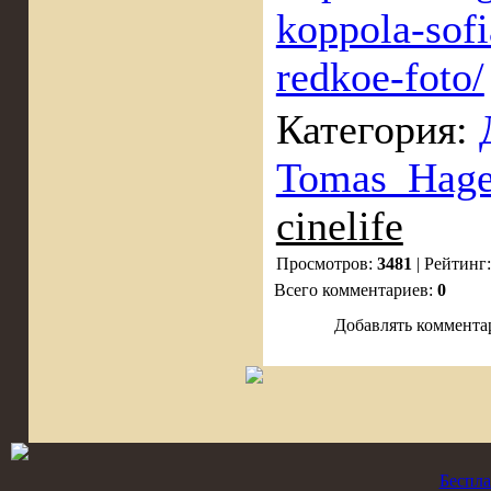
koppola-sofi
redkoe-foto/
Категория:
Tomas_Hag
cinelife
Просмотров:
3481
| Рейтинг
Всего комментариев:
0
Добавлять коммента
Беспла