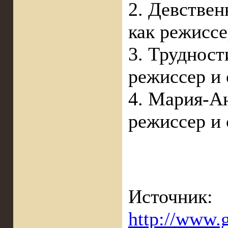
2. Девстве
как режиссе
3. Трудност
режиссер и 
4. Мария-Ан
режиссер и 
Источник:
http://www.g