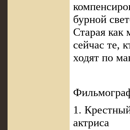
компенсиро
бурной све
Старая как 
сейчас те, к
ходят по ма
Фильмограф
1. Крестный
актриса