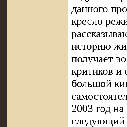
данного про
кресло реж
рассказыва
историю жи
получает в
критиков и 
большой ки
самостоятел
2003 год на
следующий 