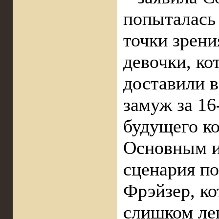
попыталась 
точки зрени
девочки, ко
доставили 
замуж за 16
будущего к
Основным и
сценария п
Фрэйзер, к
слишком ле