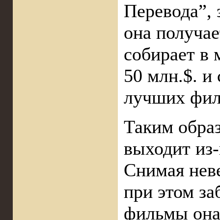
Перевода”, 
она получае
собирает в
50 млн.$. и
лучших фил
Таким обра
выходит из-
Снимая неве
при этом за
фильмы она